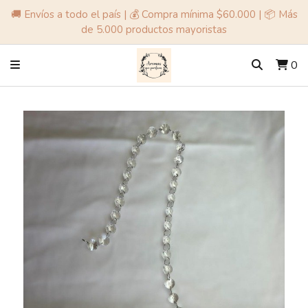
🚚 Envíos a todo el país | 💰 Compra mínima $60.000 | 📦 Más
de 5.000 productos mayoristas
0