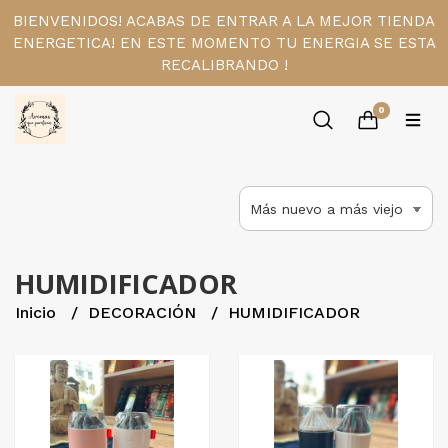
BIENVENIDOS! ACABAS DE ENTRAR A LA MEJOR TIENDA
ENERGETICA! EN ESTE MOMENTO TU ENERGIA SE ESTA
RECALIBRANDO !
0
HUMIDIFICADOR
Inicio
DECORACIÓN
HUMIDIFICADOR