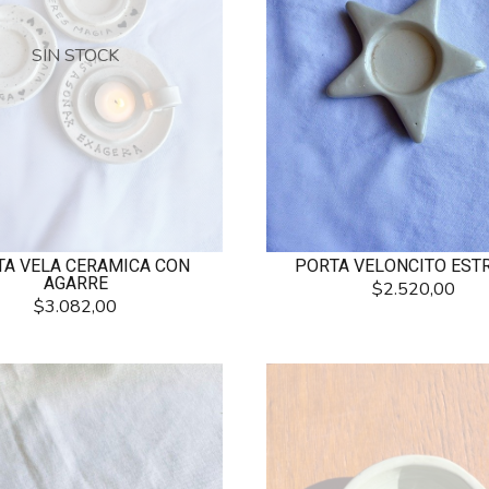
SIN STOCK
TA VELA CERAMICA CON
PORTA VELONCITO EST
AGARRE
$2.520,00
$3.082,00