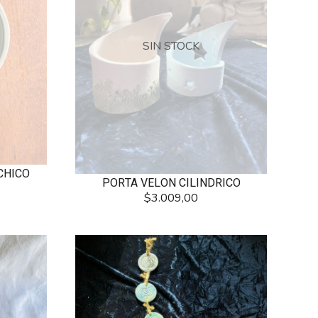
SIN STOCK
CHICO
PORTA VELON CILINDRICO
$3.009,00