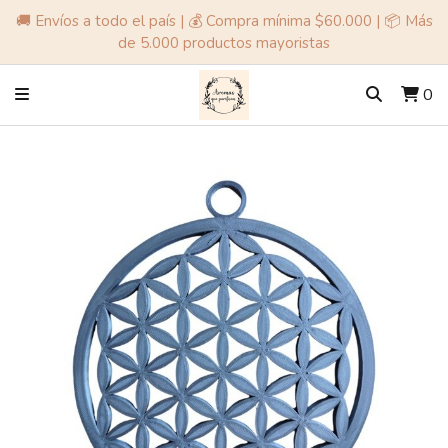
🚚 Envíos a todo el país | 💰 Compra mínima $60.000 | 📦 Más
de 5.000 productos mayoristas
0