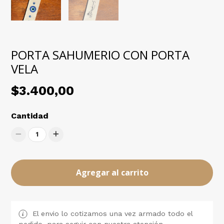
PORTA SAHUMERIO CON PORTA
VELA
$3.400,00
Cantidad
1
Agregar al carrito
El envio lo cotizamos una vez armado todo el
pedido, para seguir con nuestra atención