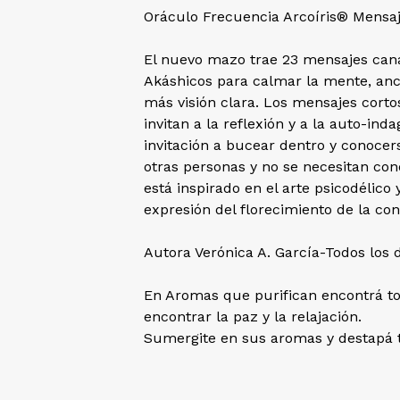
Oráculo Frecuencia Arcoíris® Mensaje
El nuevo mazo trae 23 mensajes cana
Akáshicos para calmar la mente, ancl
más visión clara. Los mensajes corto
invitan a la reflexión y a la auto-in
invitación a bucear dentro y conocer
otras personas y no se necesitan con
está inspirado en el arte psicodélic
expresión del florecimiento de la con
Autora Verónica A. García-Todos los 
En Aromas que purifican encontrá to
encontrar la paz y la relajación.
Sumergite en sus aromas y destapá t