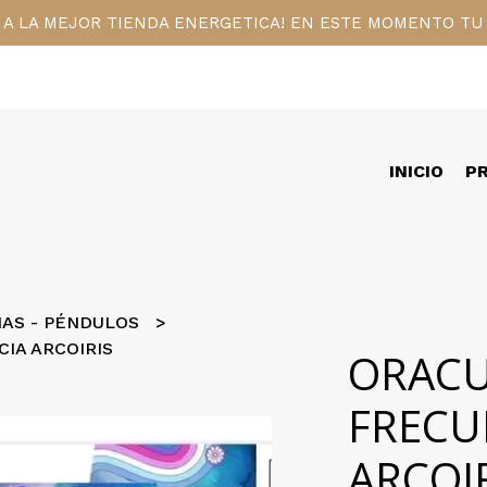
 A LA MEJOR TIENDA ENERGETICA! EN ESTE MOMENTO TU 
INICIO
P
NAS - PÉNDULOS
IA ARCOIRIS
ORAC
FRECU
ARCOI