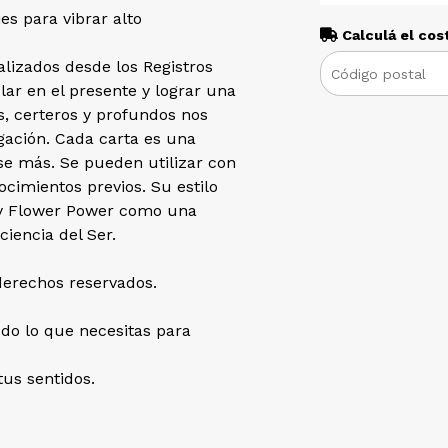
s para vibrar alto
Calculá el cos
lizados desde los Registros
ar en el presente y lograr una
s, certeros y profundos nos
dagación. Cada carta es una
se más. Se pueden utilizar con
ocimientos previos. Su estilo
o y Flower Power como una
ciencia del Ser.
derechos reservados.
do lo que necesitas para
us sentidos.