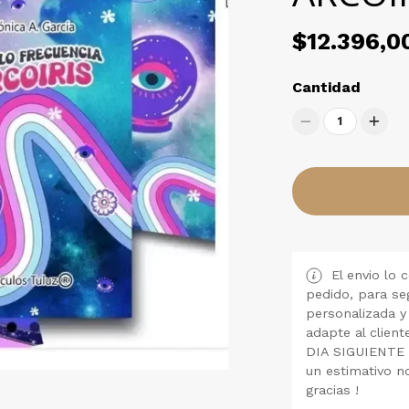
$12.396,0
Cantidad
1
El envio lo 
pedido, para se
personalizada y
adapte al clie
DIA SIGUIENTE
un estimativo n
gracias !