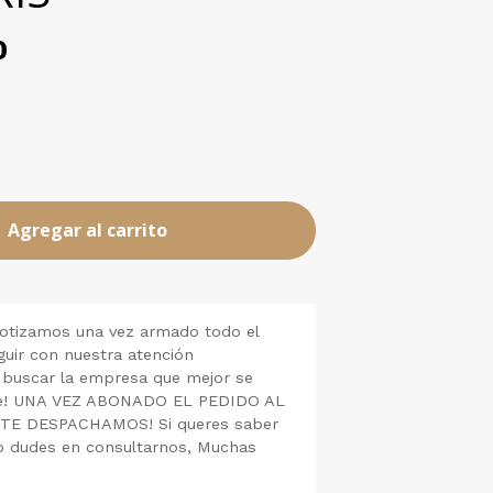
0
Agregar al carrito
cotizamos una vez armado todo el
guir con nuestra atención
 buscar la empresa que mejor se
nte! UNA VEZ ABONADO EL PEDIDO AL
 TE DESPACHAMOS! Si queres saber
o dudes en consultarnos, Muchas