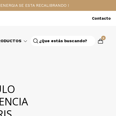
ENERGIA SE ESTA RECALIBRANDO !
Contacto
0
RODUCTOS
ULO
ENCIA
RIS