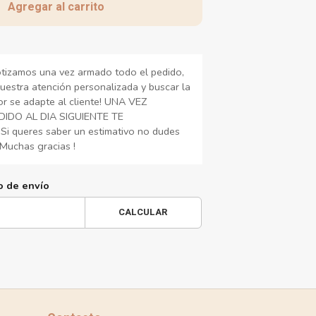
Agregar al carrito
otizamos una vez armado todo el pedido,
uestra atención personalizada y buscar la
r se adapte al cliente! UNA VEZ
IDO AL DIA SIGUIENTE TE
 queres saber un estimativo no dudes
Muchas gracias !
o de envío
CALCULAR