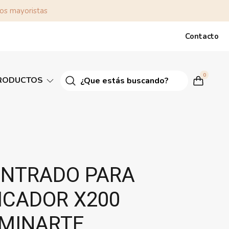
tos mayoristas
Contacto
0
RODUCTOS
NTRADO PARA
ICADOR X200
UMINARTE