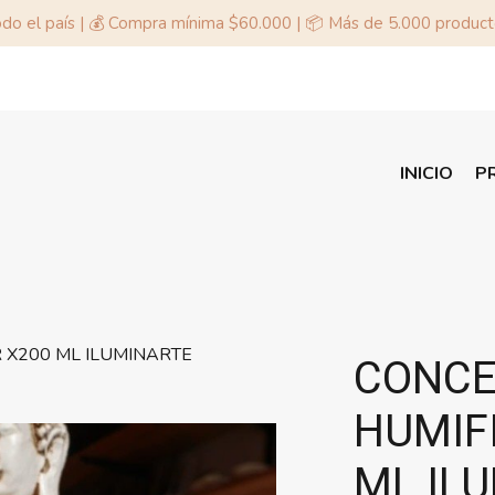
odo el país | 💰 Compra mínima $60.000 | 📦 Más de 5.000 produc
INICIO
P
X200 ML ILUMINARTE
CONCE
HUMIF
ML IL