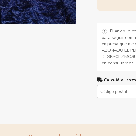
El envio lo c
para seguir con n
empresa que mejo
ABONADO EL PED
DESPACHAMOS! Si
en consultarnos, 
Calculá el cost