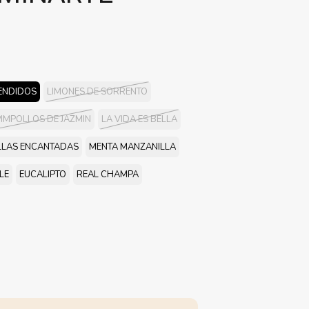
VENDIDOS
LIMONES DE SORRENTO
IMPOLLOS DE JAZMIN
LA VIDA ES BELLA
ILLAS ENCANTADAS
MENTA MANZANILLA
LE
EUCALIPTO
REAL CHAMPA