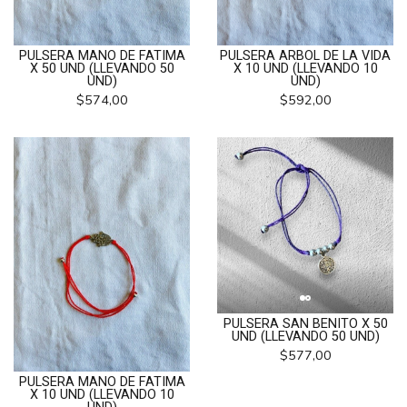
PULSERA MANO DE FATIMA
PULSERA ARBOL DE LA VIDA
X 50 UND (LLEVANDO 50
X 10 UND (LLEVANDO 10
UND)
UND)
$574,00
$592,00
PULSERA SAN BENITO X 50
UND (LLEVANDO 50 UND)
$577,00
PULSERA MANO DE FATIMA
X 10 UND (LLEVANDO 10