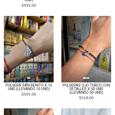
UND)
$592,00
PULSERA SAN BENITO X 10
PULSERAS OJO TURCO CON
UND (LLEVANDO 10 UND)
DETALLES X 50 UND
(LLEVANDO 50 UND)
$591,00
$518,00