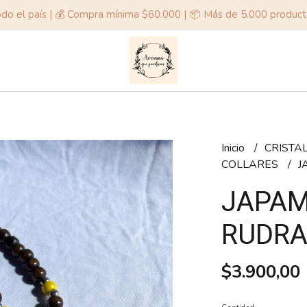
odo el país | 💰 Compra mínima $60.000 | 📦 Más de 5.000 produc
Inicio
CRISTAL
COLLARES
J
JAPA
RUDR
$3.900,00