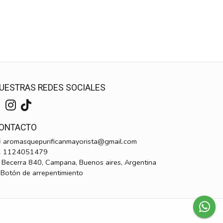
UESTRAS REDES SOCIALES
ONTACTO
aromasquepurificanmayorista@gmail.com
1124051479
Becerra 840, Campana, Buenos aires, Argentina
Botón de arrepentimiento