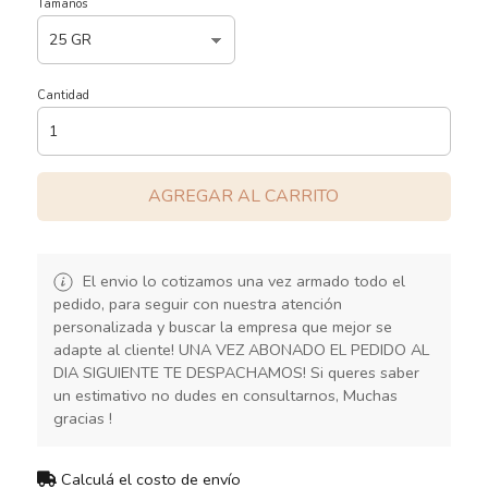
Tamaños
Cantidad
AGREGAR AL CARRITO
El envio lo cotizamos una vez armado todo el
pedido, para seguir con nuestra atención
personalizada y buscar la empresa que mejor se
adapte al cliente! UNA VEZ ABONADO EL PEDIDO AL
DIA SIGUIENTE TE DESPACHAMOS! Si queres saber
un estimativo no dudes en consultarnos, Muchas
gracias !
Calculá el costo de envío