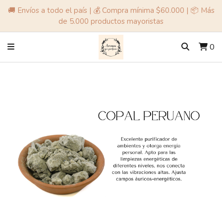
🚚 Envíos a todo el país | 💰 Compra mínima $60.000 | 📦 Más
de 5.000 productos mayoristas
0