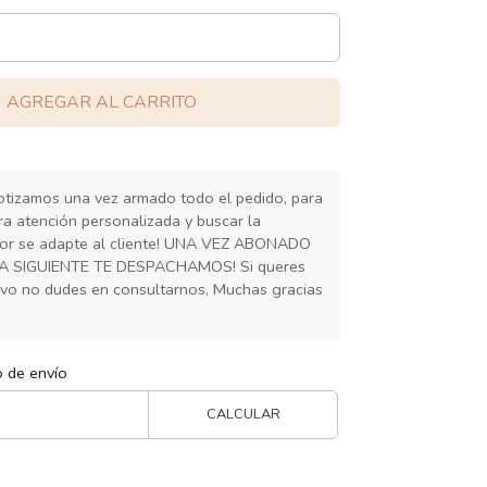
AGREGAR AL CARRITO
cotizamos una vez armado todo el pedido, para
ra atención personalizada y buscar la
or se adapte al cliente! UNA VEZ ABONADO
IA SIGUIENTE TE DESPACHAMOS! Si queres
ivo no dudes en consultarnos, Muchas gracias
o de envío
CALCULAR