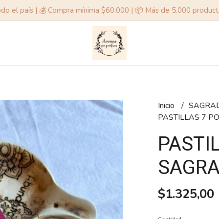
odo el país | 💰 Compra mínima $60.000 | 📦 Más de 5.000 produc
Inicio
SAGRA
PASTILLAS 7 
PASTI
SAGRA
$1.325,00