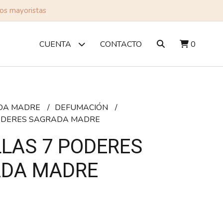
tos mayoristas
CONTACTO
0
CUENTA
DA MADRE
DEFUMACIÓN
PODERES SAGRADA MADRE
LLAS 7 PODERES
DA MADRE