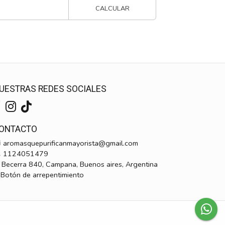
CALCULAR
UESTRAS REDES SOCIALES
ONTACTO
aromasquepurificanmayorista@gmail.com
1124051479
Becerra 840, Campana, Buenos aires, Argentina
Botón de arrepentimiento