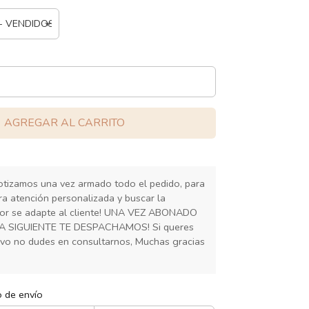
AGREGAR AL CARRITO
cotizamos una vez armado todo el pedido, para
ra atención personalizada y buscar la
or se adapte al cliente! UNA VEZ ABONADO
IA SIGUIENTE TE DESPACHAMOS! Si queres
ivo no dudes en consultarnos, Muchas gracias
o de envío