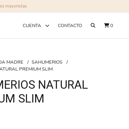
tos mayoristas
CONTACTO
0
CUENTA
DA MADRE
SAHUMERIOS
ATURAL PREMIUM SLIM
ERIOS NATURAL
UM SLIM