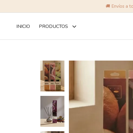
🚚 Envíos a t
INICIO
PRODUCTOS