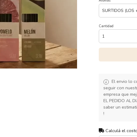
Aromas
Cantidad
El envio lo 
seguir con nuest
empresa que mej
EL PEDIDO AL D
saber un estimat
!
Calculá el cost